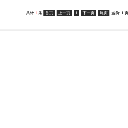
共计
1
条
首页
上一页
1
下一页
尾页
当前: