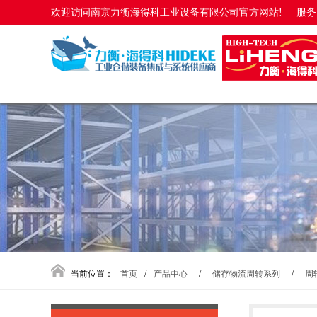
欢迎访问南京力衡海得科工业设备有限公司官方网站!
服务电
当前位置：
首页
/
产品中心
/
储存物流周转系列
/
周