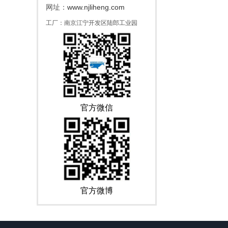
www.njliheng.com
网址：
工厂：南京江宁开发区陆郎工业园
官方微信
官方微博