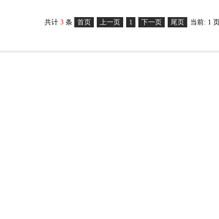
共计
3
条
首页
上一页
1
下一页
尾页
当前: