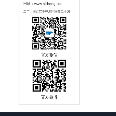
www.njliheng.com
网址：
工厂：南京江宁开发区陆郎工业园
官方微信
官方微博