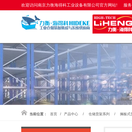
欢迎访问南京力衡海得科工业设备有限公司官方网站!
服务电
当前位置：
首页
/
产品中心
/
仓储货架系列
/
搁板式