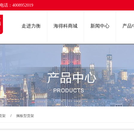
话：4008952019
走进力衡
海得科商城
新闻中心
产品
货架
/
搁板型货架