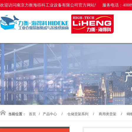
欢迎访问南京力衡海得科工业设备有限公司官方网站!
服务电话：40089
当前位置：
首页
/
产品中心
/
仓储货架系列
/
商用类货架
/
蝴