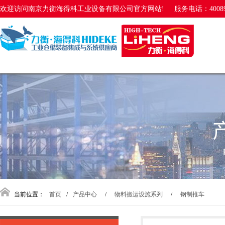
欢迎访问南京力衡海得科工业设备有限公司官方网站!
服务电话：40089
当前位置：
首页
/
产品中心
/
物料搬运设施系列
/
钢制推车