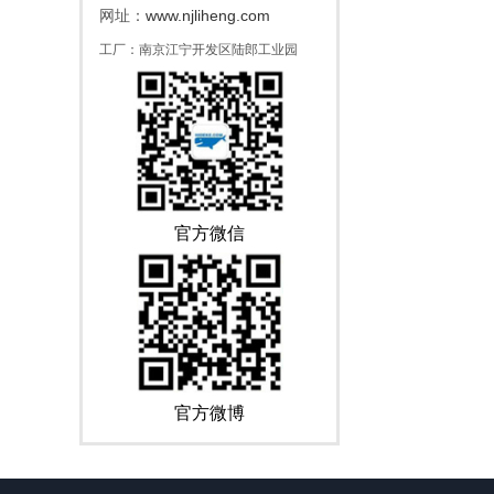
www.njliheng.com
网址：
工厂：南京江宁开发区陆郎工业园
官方微信
官方微博