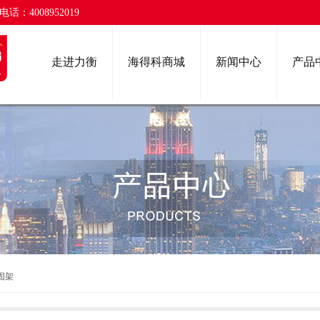
话：4008952019
走进力衡
海得科商城
新闻中心
产品
固架