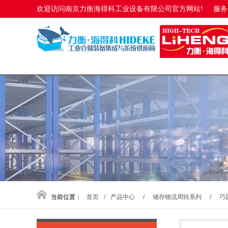
欢迎访问南京力衡海得科工业设备有限公司官方网站!
服务电
当前位置：
首页
/
产品中心
/
储存物流周转系列
/
巧