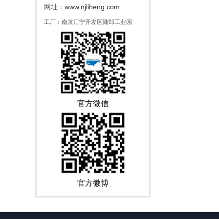
www.njliheng.com
网址：
工厂：南京江宁开发区陆郎工业园
官方微信
官方微博