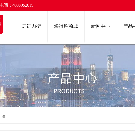
话：4008952019
走进力衡
海得科商城
新闻中心
产品
件盒