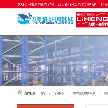
欢迎访问南京力衡海得科工业设备有限公司官方网站!
服务电
当前位置：
首页
/
产品中心
/
储存物流周转系列
/
零