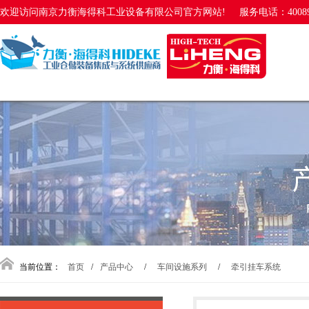
欢迎访问南京力衡海得科工业设备有限公司官方网站!
服务电话：40089
当前位置：
首页
/
产品中心
/
车间设施系列
/
牵引挂车系统