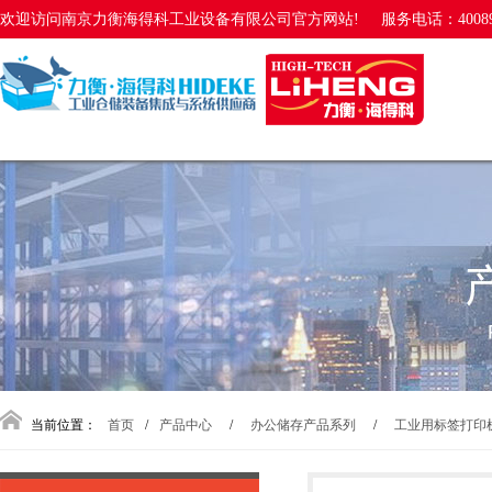
欢迎访问南京力衡海得科工业设备有限公司官方网站!
服务电话：40089
当前位置：
首页
/
产品中心
/
办公储存产品系列
/
工业用标签打印