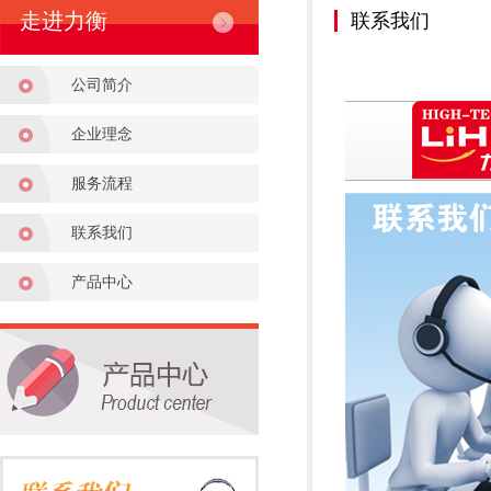
走进力衡
联系我们
公司简介
企业理念
服务流程
联系我们
产品中心