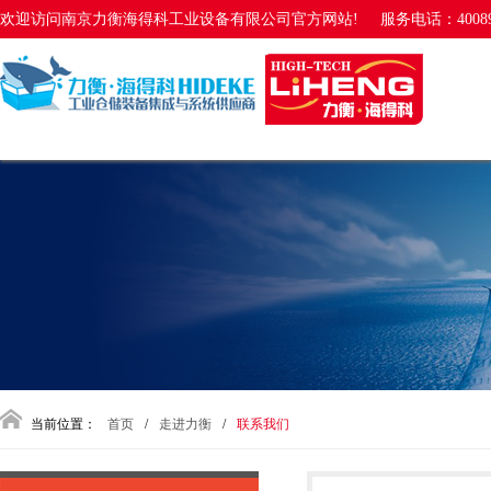
欢迎访问南京力衡海得科工业设备有限公司官方网站!
服务电话：40089
当前位置：
首页
/
走进力衡
/
联系我们